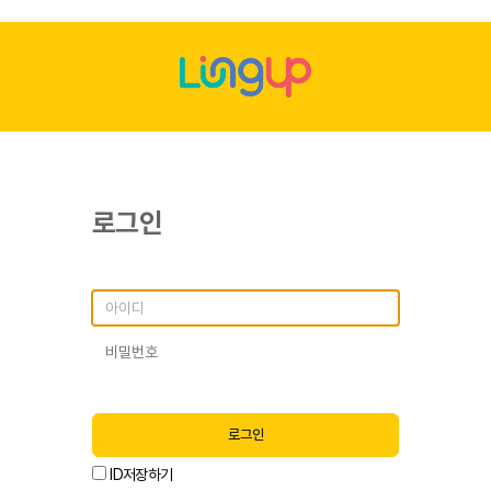
로그인
로그인
ID저장하기