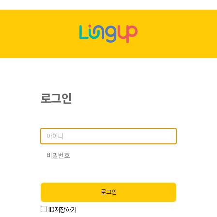
로그인
로그인
ID저장하기