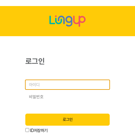
로그인
로그인
ID저장하기